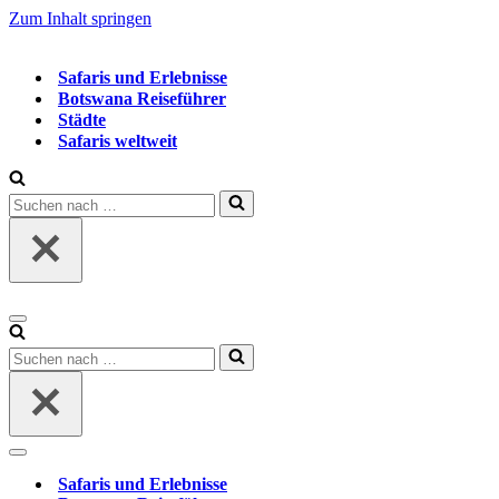
Zum Inhalt springen
Safaris und Erlebnisse
Botswana Reiseführer
Städte
Safaris weltweit
Suchen
nach …
Navigationsmenü
Suchen
nach …
Navigationsmenü
Safaris und Erlebnisse