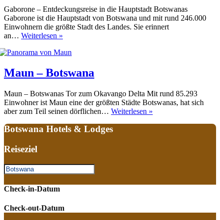
Gaborone – Entdeckungsreise in die Hauptstadt Botswanas
Gaborone ist die Hauptstadt von Botswana und mit rund 246.000
Einwohnern die größte Stadt des Landes. Sie erinnert
Gaborone
an…
Weiterlesen »
Maun – Botswana
Maun – Botswanas Tor zum Okavango Delta Mit rund 85.293
Einwohner ist Maun eine der größten Städte Botswanas, hat sich
Maun
aber zum Teil seinen dörflichen…
Weiterlesen »
–
Botswana Hotels & Lodges
Botswana
Reiseziel
Check-in-Datum
Check-out-Datum